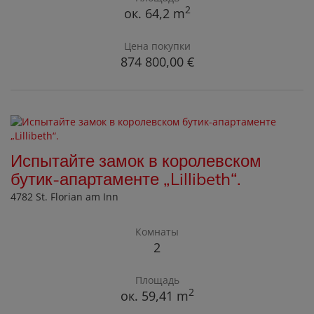
2
ок. 64,2 m
Цена покупки
874 800,00 €
Испытайте замок в королевском
бутик-апартаменте „Lillibeth“.
4782 St. Florian am Inn
Комнаты
2
Площадь
2
ок. 59,41 m