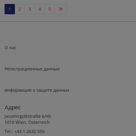
1
2
3
4
5
О нас
Регистрационные данные
информация о защите данных
Aдрес
Jasomirgottstraße 6/Xb
1010 Wien, Österreich
Tel.:
+43 1 2632 555