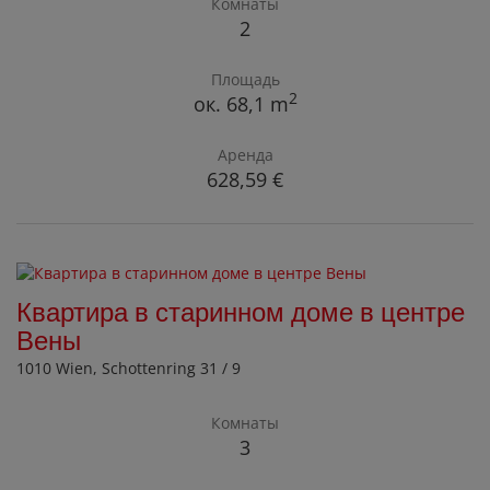
Комнаты
2
Площадь
2
ок. 68,1 m
Аренда
628,59 €
Квартира в старинном доме в центре
Вены
1010 Wien
, Schottenring 31 / 9
Комнаты
3