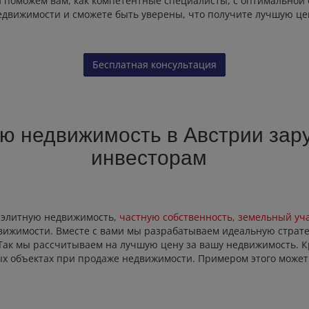
 и поможем вам, как компетентные специалисты, с оптимальной 
едвижимости и сможете быть уверены, что получите лучшую це
Бесплатная консультация
ю недвижимость в Австрии за
инвесторам
, элитную недвижимость,
частную собственность, земельный уч
движимости. Вместе с вами мы разрабатываем идеальную стра
ак мы рассчитываем на лучшую цену за вашу недвижимость. Кр
х объектах при продаже недвижимости. Примером этого может 