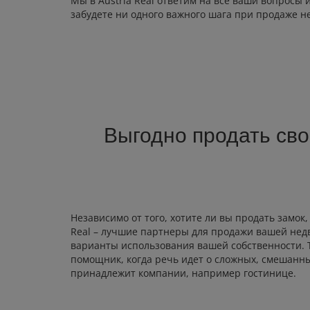
Мы в Austria Real ответим на все ваши вопросы
забудете ни одного важного шага при продаже н
Выгодно продать сво
Независимо от того, хотите ли вы продать замок
Real – лучшие партнеры для продажи вашей не
варианты использования вашей собственности. Т
помощник, когда речь идет о сложных, смешанны
принадлежит компании, например гостинице.