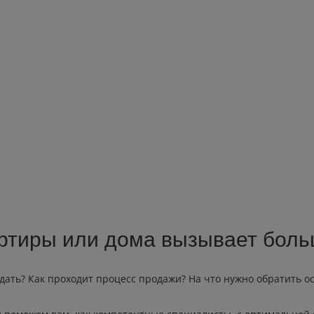
ртиры или дома вызывает боль
одать? Как проходит процесс продажи? На что нужно обратить о