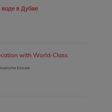
 воде в Дубае
cation with World-Class
e Arabische Emirate