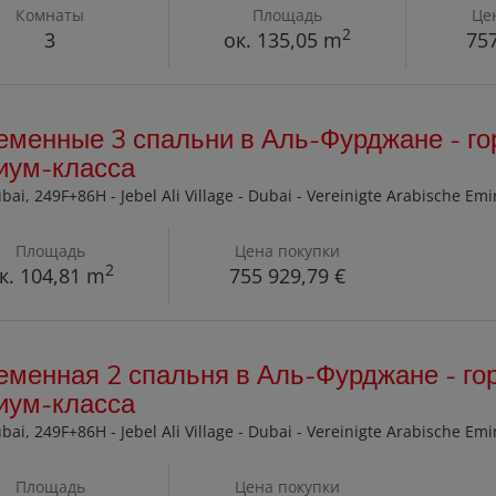
Комнаты
Площадь
Це
2
3
ок. 135,05 m
757
еменные 3 спальни в Аль-Фурджане - го
иум-класса
ubai
, 249F+86H - Jebel Ali Village - Dubai - Vereinigte Arabische Emi
Площадь
Цена покупки
2
к. 104,81 m
755 929,79 €
менная 2 спальня в Аль-Фурджане - го
иум-класса
ubai
, 249F+86H - Jebel Ali Village - Dubai - Vereinigte Arabische Emi
Площадь
Цена покупки