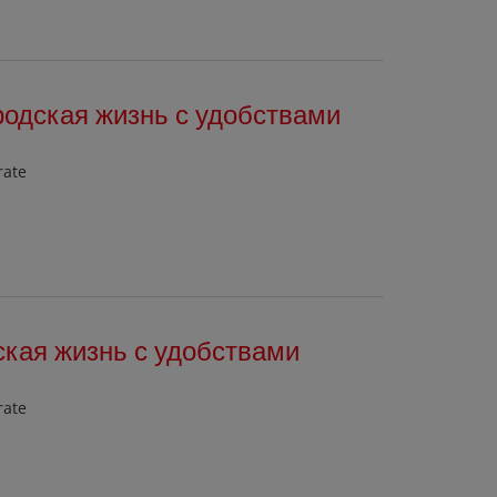
родская жизнь с удобствами
rate
ская жизнь с удобствами
rate