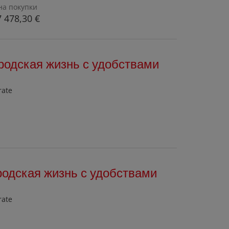
на покупки
 478,30 €
родская жизнь с удобствами
rate
родская жизнь с удобствами
rate