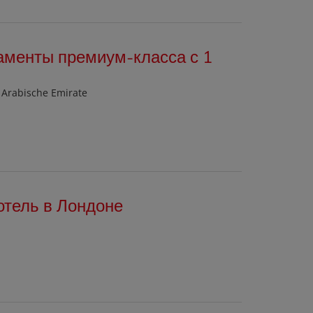
таменты премиум-класса с 1
te Arabische Emirate
отель в Лондоне