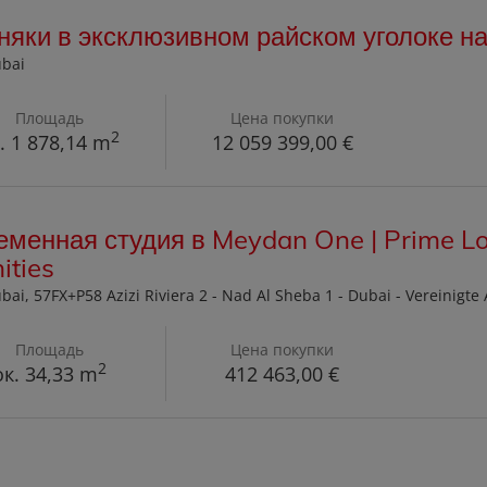
яки в эксклюзивном райском уголоке на
ubai
Площадь
Цена покупки
2
. 1 878,14 m
12 059 399,00 €
менная студия в Meydan One | Prime Lo
ities
ubai
, 57FX+P58 Azizi Riviera 2 - Nad Al Sheba 1 - Dubai - Vereinigt
Площадь
Цена покупки
2
ок. 34,33 m
412 463,00 €