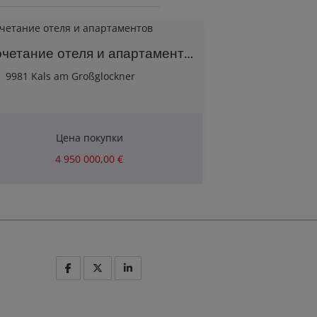
Сочетание отеля и апартаментов
9981 Kals am Großglockner
Цена покупки
4 950 000,00 €