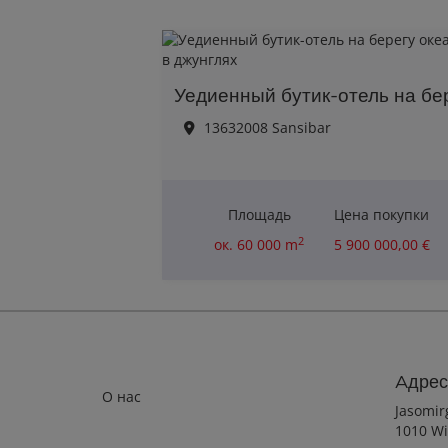
13632008 Sansibar
Площадь
Цена покупки
2
ок. 60 000 m
5 900 000,00 €
Aдрес
О нас
Jasomir
1010 Wi