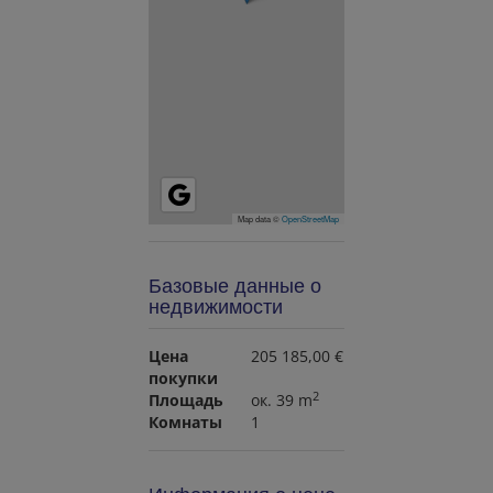
Map data ©
OpenStreetMap
Базовые данные о
недвижимости
Цена
205 185,00 €
покупки
2
Площадь
ок. 39 m
Комнаты
1