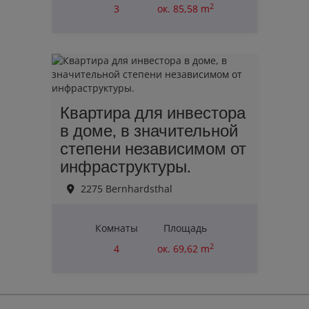
2
3
ок. 85,58 m
Erfolgreich verkauft
Квартира для инвестора
в доме, в значительной
степени независимом от
инфраструктуры.
2275 Bernhardsthal
Комнаты
Площадь
2
4
ок. 69,62 m
Цена покупки
110 000,00 €