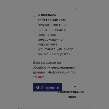
Я
являюсь
собственником
недвижимости и
заинтересован в
получении
информации о
маркетинге
(консультация, обзор
рынка или оценка).
Даю согласие на
обработку персональных
данных. Информация
по
ссылке
.
*
Отправить
Обязательные
поля