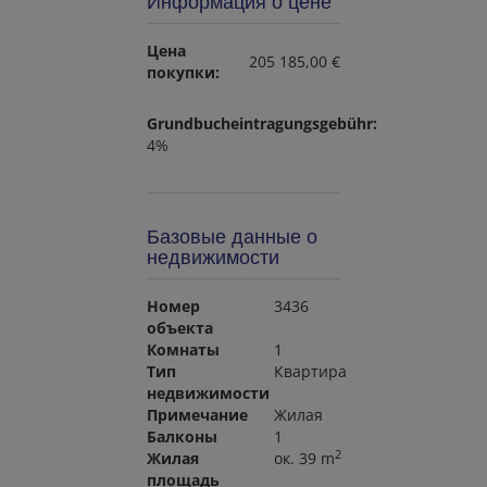
Информация о цене
Цена
205 185,00 €
покупки:
Grundbucheintragungsgebühr:
4%
Базовые данные о
недвижимости
Номер
3436
объекта
Комнаты
1
Тип
Квартира
недвижимости
Примечание
Жилая
Балконы
1
2
Жилая
ок. 39 m
площадь