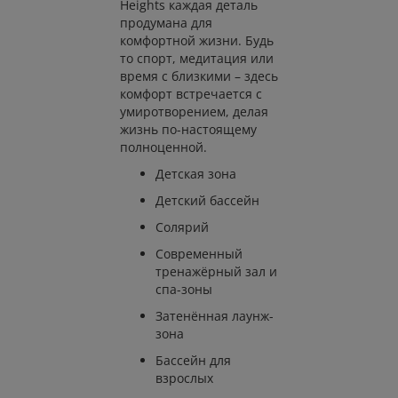
Heights каждая деталь
продумана для
комфортной жизни. Будь
то спорт, медитация или
время с близкими – здесь
комфорт встречается с
умиротворением, делая
жизнь по-настоящему
полноценной.
Детская зона
Детский бассейн
Солярий
Современный
тренажёрный зал и
спа-зоны
Затенённая лаунж-
зона
Бассейн для
взрослых