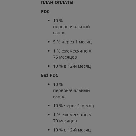
ПЛАН ОПЛАТЫ
PDC
10 %
первоначальный
взнос
5 % через 1 месяц
1 % ежемесячно ×
75 месяцев
10 % в 12-й месяц
Без PDC
10 %
первоначальный
взнос
10 % через 1 месяц
1 % ежемесячно ×
70 месяцев
10 % в 12-й месяц