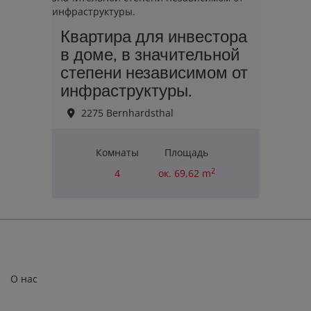
Квартира для инвестора
в доме, в значительной
степени независимом от
инфраструктуры.
2275 Bernhardsthal
Комнаты
Площадь
2
4
ок. 69,62 m
Цена покупки
110 000,00 €
О нас