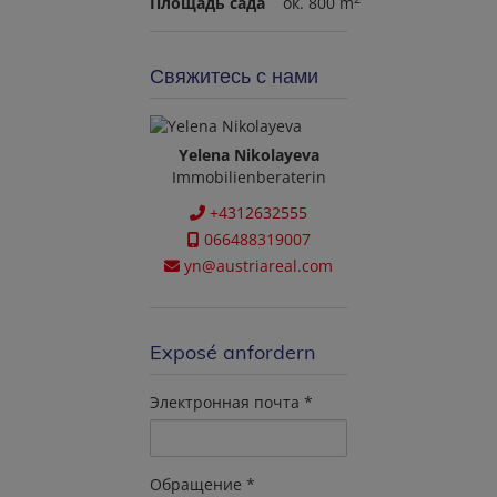
Площадь сада
ок. 800 m
Свяжитесь с нами
Yelena Nikolayeva
Immobilienberaterin
+4312632555
066488319007
yn@austriareal.com
Exposé anfordern
Электронная почта
Обращение