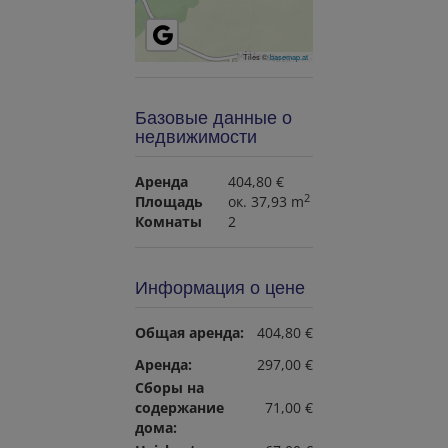
Tiles ©
basemap.at
Базовые данные о
недвижимости
Аренда
404,80 €
2
Площадь
ок. 37,93 m
Комнаты
2
Информация о цене
Общая аренда:
404,80 €
Аренда:
297,00 €
Сборы на
содержание
71,00 €
дома: