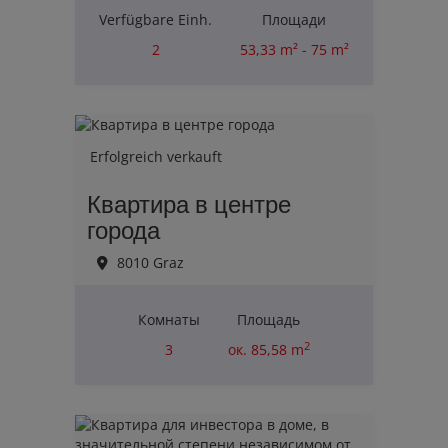
Verfügbare Einh.
Площади
2
53,33 m² - 75 m²
Комнаты
2
Erfolgreich verkauft
Квартира в центре
города
8010 Graz
Комнаты
Площадь
2
3
ок. 85,58 m
Erfolgreich verkauft