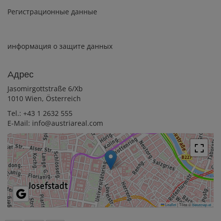
Регистрационные данные
информация о защите данных
Aдрес
Jasomirgottstraße 6/Xb
1010 Wien, Österreich
Tel.:
+43 1 2632 555
E-Mail:
info@austriareal.com
Leaflet
|
Tiles ©
basemap.at