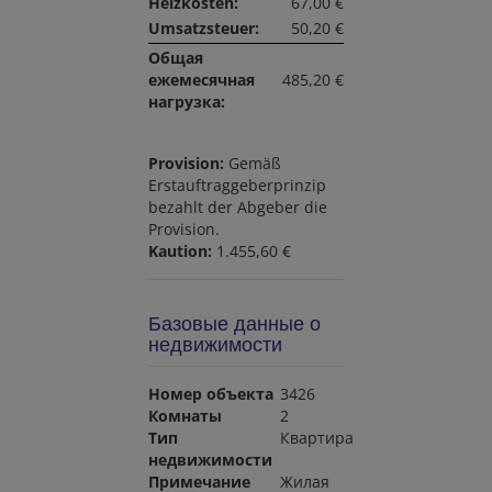
Heizkosten:
67,00 €
Umsatzsteuer:
50,20 €
Общая
ежемесячная
485,20 €
нагрузка:
Provision:
Gemäß
Erstauftraggeberprinzip
bezahlt der Abgeber die
Provision.
Kaution:
1.455,60 €
Базовые данные о
недвижимости
Номер объекта
3426
Комнаты
2
Тип
Квартира
недвижимости
Примечание
Жилая