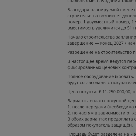
спальных мест. В здании также
Благодаря планируемой смене
строительства возникнет допо
номер, 1 двухместный номер, 1
вместимость увеличится до 51 н
Начало строительства запланир
завершение — конец 2027 / нача
Разрешение на строительство п
В настоящее время ведутся пе
фиксированных ценовых контракт
Полное оборудование (кровать, 
будут согласованы с покупателе
Цена покупки: € 11.250.000,00, 
Варианты оплаты покупной цен
1. после передачи (необходима 
2. по частям в зависимости от х
В обоих вариантах предоплата 
образом покупатель защищён.
Площадь будет разделена на 7 