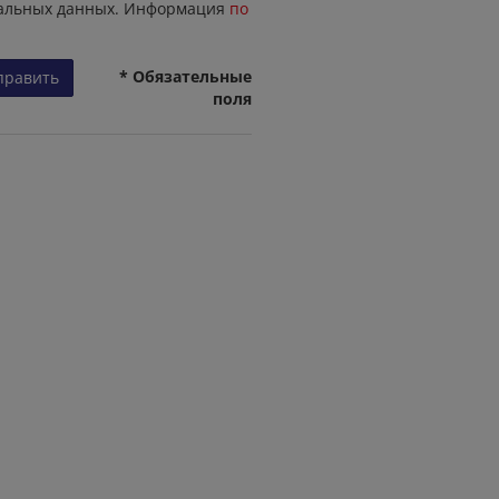
альных данных. Информация
по
* Обязательные
править
поля