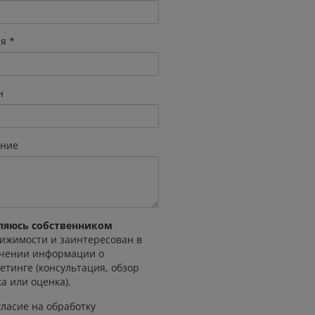
я
н
ние
ляюсь собственником
ижимости и заинтересован в
чении информации о
етинге (консультация, обзор
а или оценка).
ласие на обработку