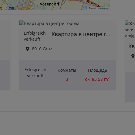
Tiles ©
basemap.at
Erfolgreich
Квартира в центре города
verkauft
8010 Graz
Erfolgreich
Комнаты
Площадь
verkauft
2
3
ок. 85,58 m