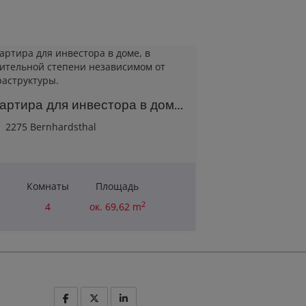
Квартира для инвестора в доме, в значительной степени независимом от инфраструктуры.
2275 Bernhardsthal
Комнаты
Площадь
2
4
ок. 69,62 m
Цена покупки
110 000,00 €