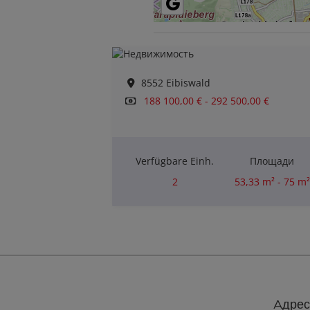
8552 Eibiswald
188 100,00 € - 292 500,00 €
Verfügbare Einh.
Площади
2
53,33 m² - 75 m²
Комнаты
2
Aдрес