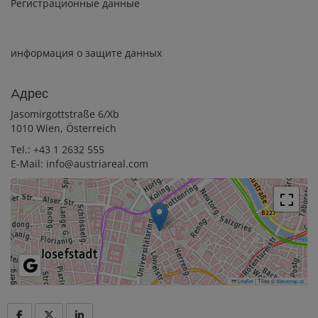
Регистрационные данные
информация о защите данных
Aдрес
Jasomirgottstraße 6/Xb
1010 Wien, Österreich
Tel.:
+43 1 2632 555
E-Mail:
info@austriareal.com
Leaflet
|
Tiles ©
basemap.at