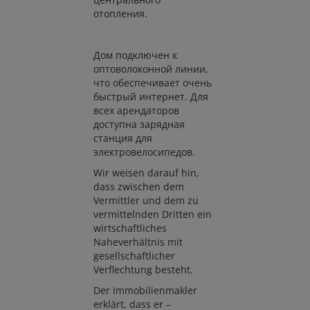
отопления.
Дом подключен к
оптоволоконной линии,
что обеспечивает очень
быстрый интернет. Для
всех арендаторов
доступна зарядная
станция для
электровелосипедов.
Wir weisen darauf hin,
dass zwischen dem
Vermittler und dem zu
vermittelnden Dritten ein
wirtschaftliches
Naheverhältnis mit
gesellschaftlicher
Verflechtung besteht.
Der Immobilienmakler
erklärt, dass er –