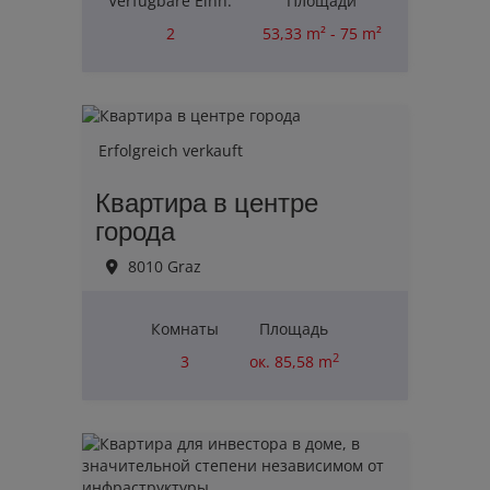
Verfügbare Einh.
Площади
2
53,33 m² - 75 m²
Комнаты
2
Erfolgreich verkauft
Квартира в центре
города
8010 Graz
Комнаты
Площадь
2
3
ок. 85,58 m
Erfolgreich verkauft