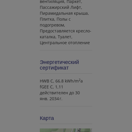
вентиляция
Паркет
Пассажирский Лифт
Пирамидальная крышa
Плитка
Полы с
подогревом
Предоставляется кресло-
каталка
Туалет
Центральное отопление
Энергетический
сертификат
2
HWB
C, 66.8 kWh/m
a
fGEE
C, 1,11
действителен до
30
янв. 2034 г.
Карта