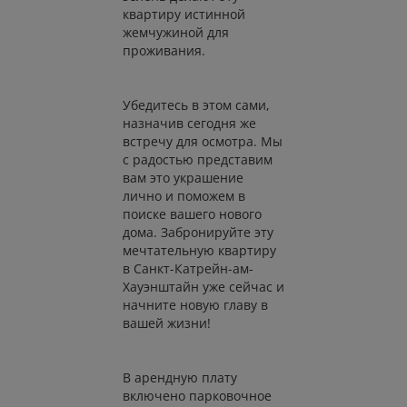
квартиру истинной
жемчужиной для
проживания.
Убедитесь в этом сами,
назначив сегодня же
встречу для осмотра. Мы
с радостью представим
вам это украшение
лично и поможем в
поиске вашего нового
дома. Забронируйте эту
мечтательную квартиру
в Санкт-Катрейн-ам-
Хауэнштайн уже сейчас и
начните новую главу в
вашей жизни!
В арендную плату
включено парковочное