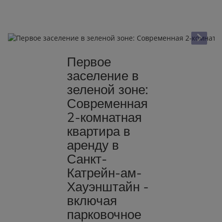
Первое
заселение в
зеленой зоне:
Современная
2-комнатная
квартира в
аренду в
Санкт-
Катрейн-ам-
Хауэнштайн -
включая
парковочное