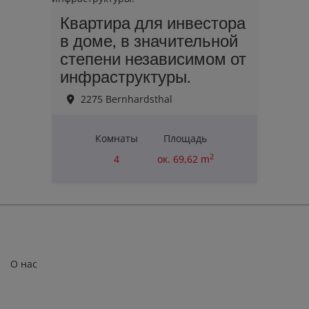
Квартира для инвестора
в доме, в значительной
степени независимом от
инфраструктуры.
2275 Bernhardsthal
Комнаты
Площадь
2
4
ок. 69,62 m
Цена покупки
110 000,00 €
О нас