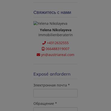
Свяжитесь с нами
Yelena Nikolayeva
Immobilienberaterin
+4312632555
066488319007
yn@austriareal.com
Exposé anfordern
Электронная почта
Обращение