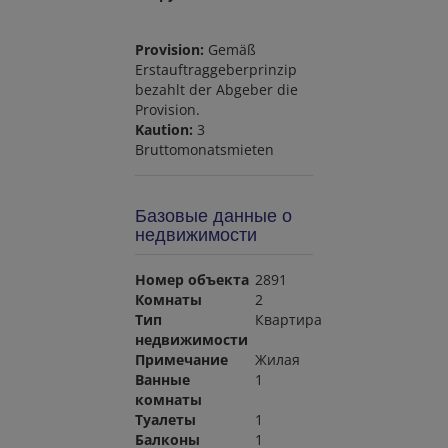
Provision:
Gemäß
Erstauftraggeberprinzip
bezahlt der Abgeber die
Provision.
Kaution:
3
Bruttomonatsmieten
Базовые данные о
недвижимости
Номер объекта
2891
Комнаты
2
Тип
Квартира
недвижимости
Примечание
Жилая
Ванные
1
комнаты
Туалеты
1
Балконы
1