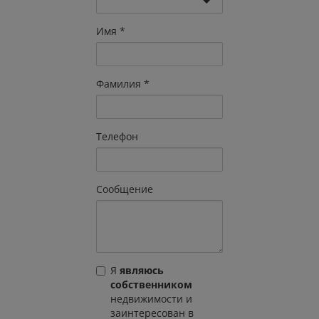
Имя
Фамилия
Телефон
Сообщение
Я
являюсь
собственником
недвижимости и
заинтересован в