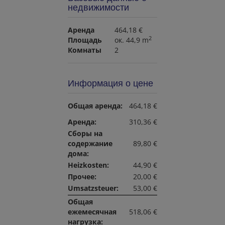
недвижимости
Аренда
464,18 €
2
Площадь
ок. 44,9 m
Комнаты
2
Информация о цене
Общая аренда:
464,18 €
Аренда:
310,36 €
Сборы на
содержание
89,80 €
дома:
Heizkosten:
44,90 €
Прочее:
20,00 €
Umsatzsteuer:
53,00 €
Общая
ежемесячная
518,06 €
нагрузка: