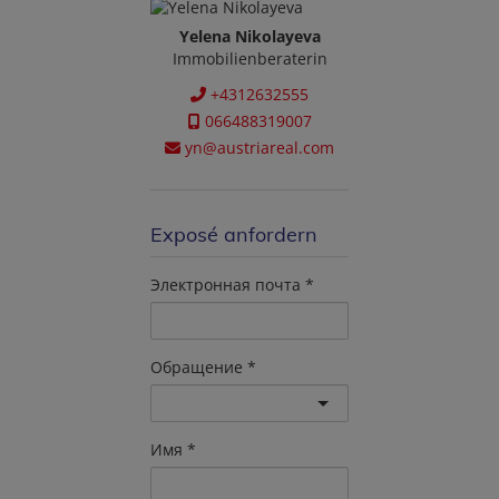
Yelena Nikolayeva
Immobilienberaterin
+4312632555
066488319007
yn@austriareal.com
Exposé anfordern
Электронная почта
Обращение
Имя