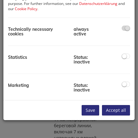
purpose. For further information, see our
Datenschutzerklärung
and
our
Cookie Policy
.
Обзор
3 жилых башни
Technically necessary
always
cookies
active
1- и 2-комнатные
квартиры, а также
3-комнатные
дуплексы
Statistics
Status:
inactive
Торговые
помещения и
парковка на
первом этаже
Marketing
Status:
inactive
Жилые помещения
и парковка на
подиуме уровней 1
Save
Accept all
и 2
11 км непрерывной
береговой линии,
включая 7 км
нетронутых пляжей