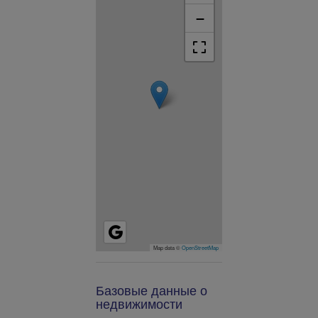
−
Map data ©
OpenStreetMap
Базовые данные о
недвижимости