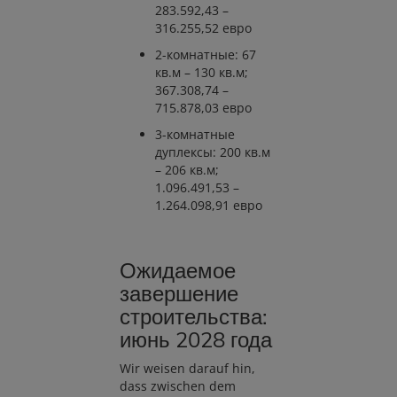
283.592,43 –
316.255,52 евро
2-комнатные: 67
кв.м – 130 кв.м;
367.308,74 –
715.878,03 евро
3-комнатные
дуплексы: 200 кв.м
– 206 кв.м;
1.096.491,53 –
1.264.098,91 евро
Ожидаемое
завершение
строительства:
июнь 2028 года
Wir weisen darauf hin,
dass zwischen dem