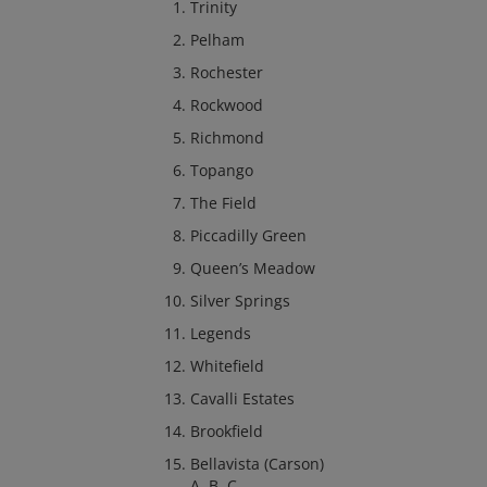
Trinity
Pelham
Rochester
Rockwood
Richmond
Topango
The Field
Piccadilly Green
Queen’s Meadow
Silver Springs
Legends
Whitefield
Cavalli Estates
Brookfield
Bellavista (Carson)
A, B, C