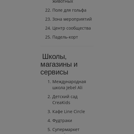
животных
Поле для гольфа
Зона мероприятий
Центр сообщества
Падель-корт
Школы,
магазины и
сервисы
Международная
школа Jebel Ali
Детский сад
CreaKids
Кафе Line Circle
Фудтраки
Супермаркет