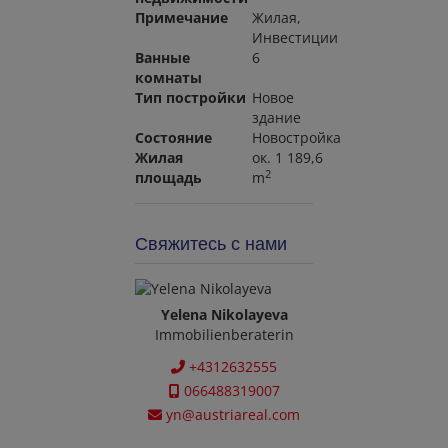
Примечание
Жилая
Инвестиции
Ванные
6
комнаты
Тип постройки
Новое
здание
Состояние
Новостройка
Жилая
ок. 1 189,6
2
площадь
m
Свяжитесь с нами
Yelena Nikolayeva
Immobilienberaterin
+4312632555
066488319007
yn@austriareal.com