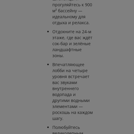
прогуляйтесь к 900
м² бассейну —
идеальному для
отдыха и релакса.
Отдохните на 24-м
этаже, где вас ждёт
сок-бар и зелёные
ландшафтные
зоны.
Впечатляющее
лобби на четыре
уровня встречает
вас звуками
внутреннего
водопада и
другими водными
элементами —
роскошь на каждом
шагу.
Полюбуйтесь
великолепным