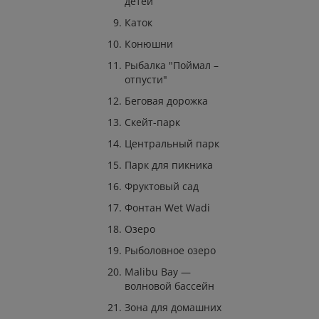
детей
Каток
Конюшни
Рыбалка "Поймал –
отпусти"
Беговая дорожка
Скейт-парк
Центральный парк
Парк для пикника
Фруктовый сад
Фонтан Wet Wadi
Озеро
Рыболовное озеро
Malibu Bay —
волновой бассейн
Зона для домашних