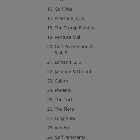
Golf Vita
Artesia B, C, A
The Trump Estates
Ventura Mall
Golf Promenade 2,
3, 4, 5
Loreto 1, 2, 3
Jasmine & Orchid
Calero
Phoenix
The Turf
The Flora
Long View
Veneto
Golf Panorama,