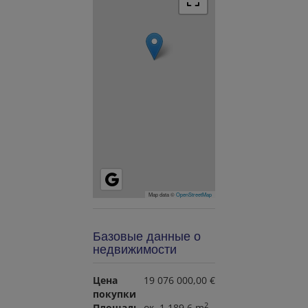
Map data ©
OpenStreetMap
Базовые данные о
недвижимости
Цена
19 076 000,00 €
покупки
2
Площадь
ок. 1 189,6 m