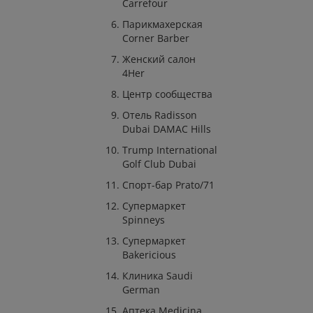
Carrefour
Парикмахерская
Corner Barber
Женский салон
4Her
Центр сообщества
Отель Radisson
Dubai DAMAC Hills
Trump International
Golf Club Dubai
Спорт-бар Prato/71
Супермаркет
Spinneys
Супермаркет
Bakericious
Клиника Saudi
German
Аптека Medicina