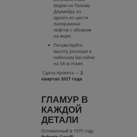
видом на Пальму
Джумейру из
одного из шести
панорамных
лифтов с обзором
на море.
Почувствуйте
высоту роскоши в
небесном бассейне
на 58-м этаже.
Сдача проекта —
2
квартал 2027 года
.
ГЛАМУР В
КАЖДОЙ
ДЕТАЛИ
Основанный в 1970 году,
Roberto Cavalli
—