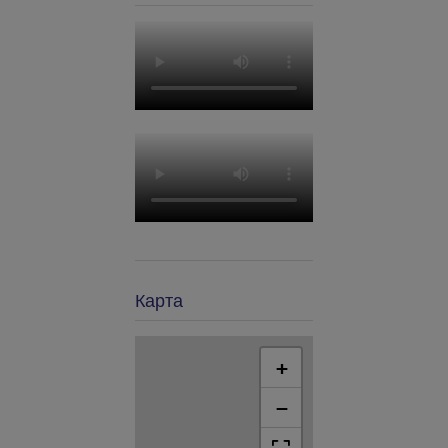
Карта
+
−