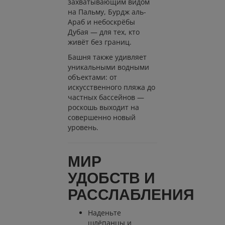
захватывающим видом
на Пальму, Бурдж аль-
Араб и небоскрёбы
Дубая — для тех, кто
живёт без границ.
Башня также удивляет
уникальными водными
объектами: от
искусственного пляжа до
частных бассейнов —
роскошь выходит на
совершенно новый
уровень.
МИР
УДОБСТВ И
РАССЛАБЛЕНИЯ
Наденьте
шлёпанцы и