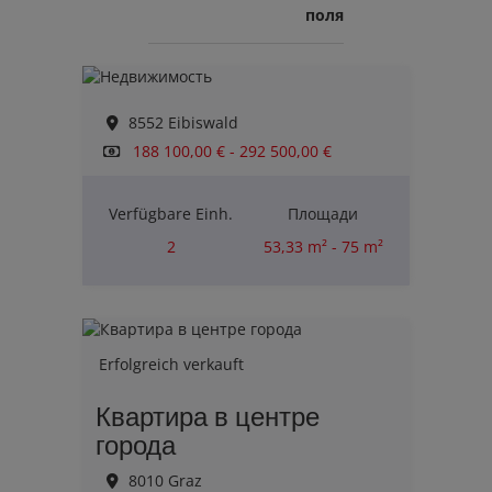
поля
8552 Eibiswald
188 100,00 € - 292 500,00 €
Verfügbare Einh.
Площади
2
53,33 m² - 75 m²
Комнаты
2
Erfolgreich verkauft
Квартира в центре
города
8010 Graz