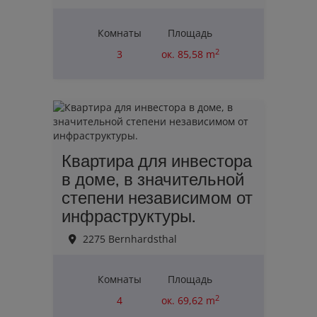
Комнаты
Площадь
2
3
ок. 85,58 m
Erfolgreich verkauft
Квартира для инвестора
в доме, в значительной
степени независимом от
инфраструктуры.
2275 Bernhardsthal
Комнаты
Площадь
2
4
ок. 69,62 m