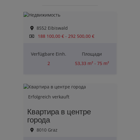
8552 Eibiswald
188 100,00 € - 292 500,00 €
Verfügbare Einh.
Площади
2
53,33 m² - 75 m²
Комнаты
2
Erfolgreich verkauft
Квартира в центре
города
8010 Graz