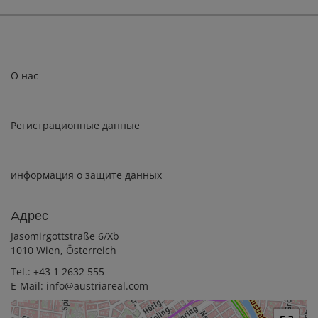
Цена покупки
110 000,00 €
О нас
Регистрационные данные
информация о защите данных
Aдрес
Jasomirgottstraße 6/Xb
1010 Wien, Österreich
Tel.:
+43 1 2632 555
E-Mail:
info@austriareal.com