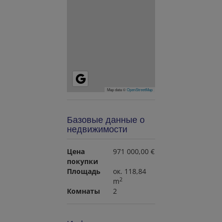
Map data ©
OpenStreetMap
Базовые данные о
недвижимости
Цена
971 000,00 €
покупки
Площадь
ок. 118,84
2
m
Комнаты
2