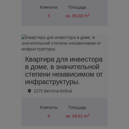
Комнаты
Площадь
2
3
ок. 85,58 m
Erfolgreich verkauft
Квартира для инвестора
в доме, в значительной
степени независимом от
инфраструктуры.
2275 Bernhardsthal
Комнаты
Площадь
2
4
ок. 69,62 m