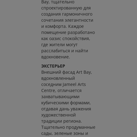
Bay, тщательно
спроектированную для
создания гармоничного
сочетания элегантности
и комфорта. Каждое
помещение разработано
как оазис спокойствия,
где жители могут
расслабиться и найти
вдохновение.
ЭКСТЕРЬЕР
Внешний фасад Art Bay,
вдохновленный
соседним Jameel Arts
Centre, отличается
захватывающими
кубическими формами,
отдавая дань уважения
художественной
традиции региона.
Тщательно продуманные
сады, зеленые зоны и