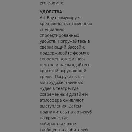
его формах.
УДОБСТВА
Art Bay стимулирует
креативность с помощью
специально
спроектированных
удобств. Погружайтесь в
сверкающий бассейн,
поддерживайте форму в
современном фитнес-
центре и наслаждайтесь
красотой окружающей
среды. Погрузитесь в
мир художественных
чудес в театре, где
современный дизайн и
атмосфера оживляют
выступления. Затем
поднимитесь на арт-клуб
на крыше, где
собирается яркое
сообщество любителей