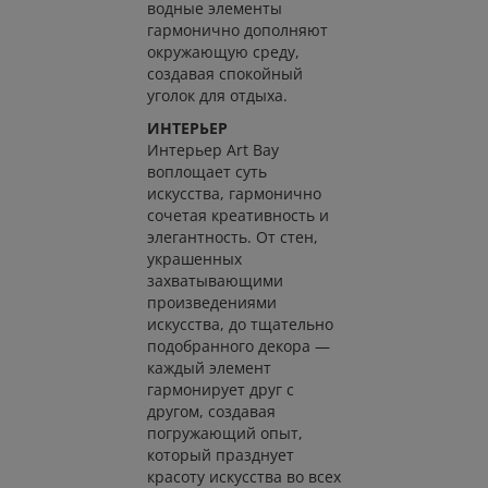
водные элементы
гармонично дополняют
окружающую среду,
создавая спокойный
уголок для отдыха.
ИНТЕРЬЕР
Интерьер Art Bay
воплощает суть
искусства, гармонично
сочетая креативность и
элегантность. От стен,
украшенных
захватывающими
произведениями
искусства, до тщательно
подобранного декора —
каждый элемент
гармонирует друг с
другом, создавая
погружающий опыт,
который празднует
красоту искусства во всех