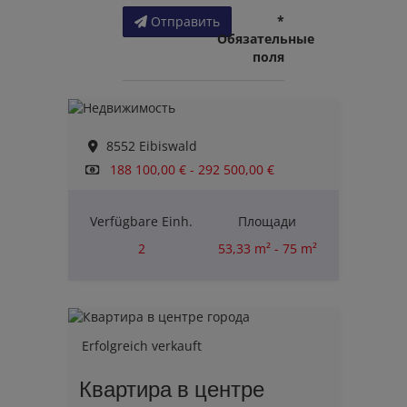
*
Отправить
Обязательные
поля
8552 Eibiswald
188 100,00 € - 292 500,00 €
Verfügbare Einh.
Площади
2
53,33 m² - 75 m²
Комнаты
2
Erfolgreich verkauft
Квартира в центре