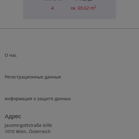
2
4
ок. 69,62 m
Цена покупки
110 000,00 €
О нас
Регистрационные данные
информация о защите данных
Aдрес
Jasomirgottstraße 6/Xb
1010 Wien, Österreich