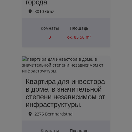
города
8010 Graz
Комнаты
Площадь
2
3
ок. 85,58 m
Erfolgreich verkauft
Квартира для инвестора
в доме, в значительной
степени независимом от
инфраструктуры.
2275 Bernhardsthal
Комнаты
Площадь