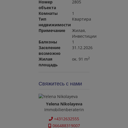
Номер
2805
объекта
Комнаты
1
Тип
Квартира
недвижимости
Примечание
Жилая
Инвестиции
Балконы
1
Заселение
31.12.2026
возможно
2
Жилая
ок. 91 m
площадь
Свяжитесь с нами
Yelena Nikolayeva
Immobilienberaterin
+4312632555
066488319007