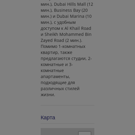
мин.), Dubai Hills Mall (12
мин.), Business Bay (20
мин.) и Dubai Marina (10
мин.), с удобным
доступом к Al Khail Road
и Sheikh Mohammed Bin
Zayed Road (2 мин.).
Помимо 1-комнатных
квартир, также
предлагаются студии, 2-
комнатные и 3-
комнатные
апартаменты,
подходящие для
различных стилей
жизни.
Карта