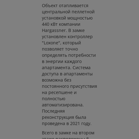
Объект отапливается
центральной пеллетной
установкой мощностью
440 кВт компании
Hargassner. В замке
установлен контроллер
"Loxone", который
позволяет точно
определять потребности
в энергии каждого
апартамента. Система
доступа в апартаменты
возможна без
постоянного присутствия
на ресепшене и
полностью
автоматизирована.
Последняя
реконструкция была
проведена в 2021 году.
Всего в замке на втором
этаже расположены 8