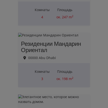
Комнаты
Площадь
2
4
ок. 247 m
Цена покупки
2 455 998,00 €
Резиденции Мандарин
Ориентал
00000 Abu Dhabi
Комнаты
Площадь
2
3
ок. 198 m
Цена покупки
4 750 549,00 €