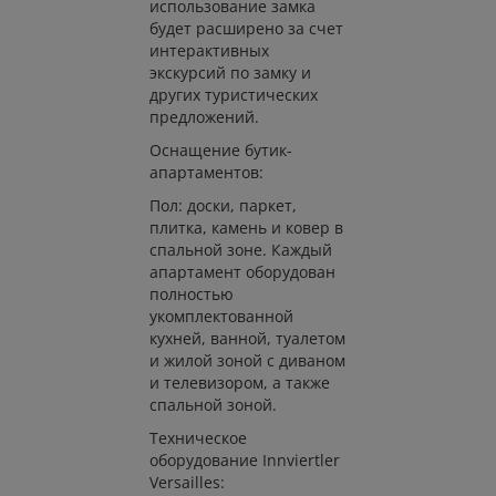
использование замка
будет расширено за счет
интерактивных
экскурсий по замку и
других туристических
предложений.
Оснащение бутик-
апартаментов:
Пол: доски, паркет,
плитка, камень и ковер в
спальной зоне. Каждый
апартамент оборудован
полностью
укомплектованной
кухней, ванной, туалетом
и жилой зоной с диваном
и телевизором, а также
спальной зоной.
Техническое
оборудование Innviertler
Versailles: