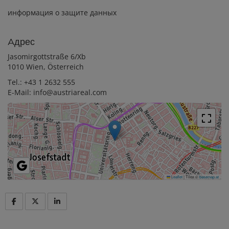
информация о защите данных
Aдрес
Jasomirgottstraße 6/Xb
1010 Wien, Österreich
Tel.:
+43 1 2632 555
E-Mail:
info@austriareal.com
Leaflet
|
Tiles ©
basemap.at