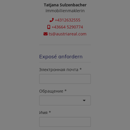
Tatjana Sulzenbacher
Immobilienmaklerin
+4312632555
+43664 5290774
ts@austriareal.com
Exposé anfordern
Электронная почта
Обращение
Имя