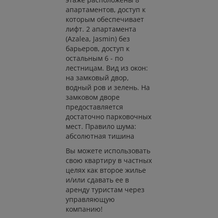
апартаментов, доступ к
которым обеспечивает
лифт. 2 апартамента
(Azalea, Jasmin) без
барьеров, доступ к
остальным 6 - по
лестницам. Вид из окон:
на замковый двор,
водный ров и зелень. На
замковом дворе
предоставляется
достаточно парковочных
мест. Правило шума:
абсолютная тишина
Вы можете использовать
свою квартиру в частных
целях как второе жилье
и/или сдавать ее в
аренду туристам через
управляющую
компанию!