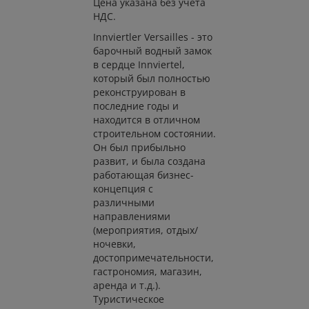
Цена указана без учета
НДС.
Innviertler Versailles - это
барочный водный замок
в сердце Innviertel,
который был полностью
реконструирован в
последние годы и
находится в отличном
строительном состоянии.
Он был прибыльно
развит, и была создана
работающая бизнес-
концепция с
различными
направлениями
(мероприятия, отдых/
ночевки,
достопримечательности,
гастрономия, магазин,
аренда и т.д.).
Туристическое