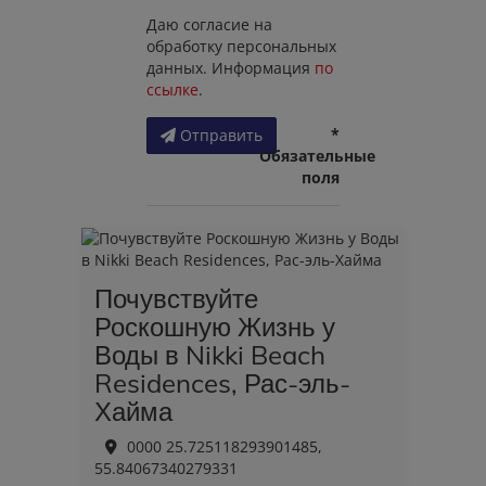
Даю согласие на
обработку персональных
данных. Информация
по
ссылке
.
*
Отправить
Обязательные
поля
Почувствуйте
Роскошную Жизнь у
Воды в Nikki Beach
Residences, Рас-эль-
Хайма
0000 25.725118293901485,
55.84067340279331