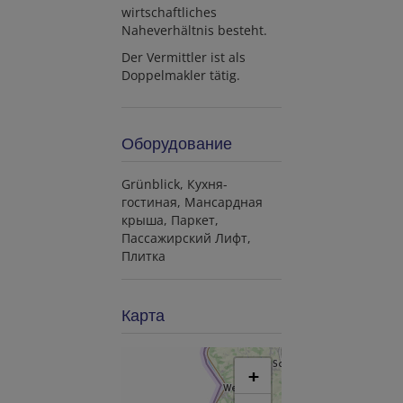
wirtschaftliches
Naheverhältnis besteht.
Der Vermittler ist als
Doppelmakler tätig.
Оборудование
Grünblick
Кухня-
гостиная
Мансардная
крыша
Паркет
Пассажирский Лифт
Плитка
Карта
+