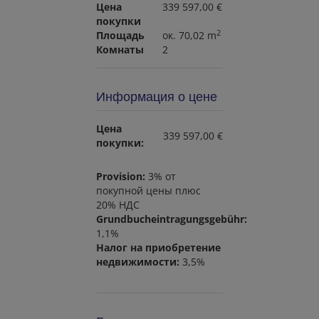
Цена
339 597,00 €
покупки
2
Площадь
ок. 70,02 m
Комнаты
2
Информация о цене
Цена
339 597,00 €
покупки:
Provision:
3% от
покупной цены плюс
20% НДС
Grundbucheintragungsgebühr:
1,1%
Налог на приобретение
недвижимости:
3,5%