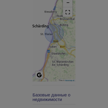
−
Tiles ©
basemap.at
Базовые данные о
недвижимости