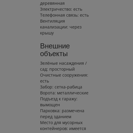
деревянная
Электричество: есть
Телефонная связь: есть
Вентиляция
канализации: через
крышу
Внешние
объекты
Зелёные насаждения /
сад: просторный
Очистные сооружения:
есть
Забор: сетка-рабица
Ворота: металлические
Подъезд к гаражу:
вымощен
Парковка: размечена
перед зданием
Место для мусорных
контейнеров: имеется