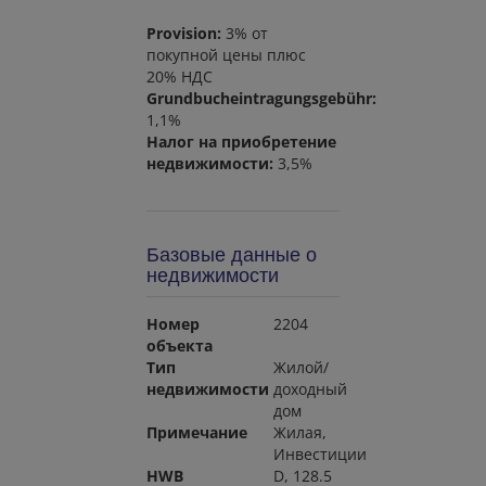
Provision:
3% от
покупной цены плюс
20% НДС
Grundbucheintragungsgebühr:
1,1%
Налог на приобретение
недвижимости:
3,5%
Базовые данные о
недвижимости
Номер
2204
объекта
Тип
Жилой/
недвижимости
доходный
дом
Примечание
Жилая
Инвестиции
HWB
D, 128.5