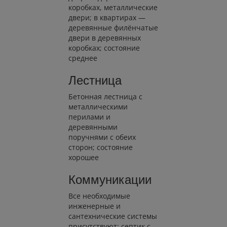
коробках, металлические
двери; в квартирах —
деревянные филёнчатые
двери в деревянных
коробках; состояние
среднее
Лестница
Бетонная лестница с
металлическими
перилами и
деревянными
поручнями с обеих
сторон; состояние
хорошее
Коммуникации
Все необходимые
инженерные и
сантехнические системы
присутствуют; септик с