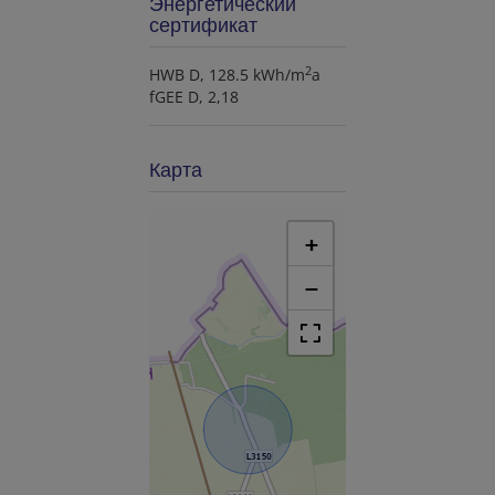
Энергетический
сертификат
2
HWB
D, 128.5 kWh/m
a
fGEE
D, 2,18
Карта
+
−