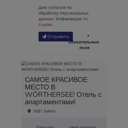
Даю согласие на
обработку персональных
данных. Информация
по
ссылке
.
*
Отправить
Обязательные
поля
САМОЕ КРАСИВОЕ
МЕСТО В
WÖRTHERSEE! Отель с
апартаментами!
9081 Sekirn
Площадь
Цена покупки