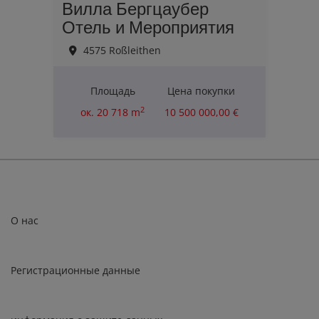
Вилла Бергцаубер
Отель и Мероприятия
4575 Roßleithen
Площадь
Цена покупки
2
ок. 20 718 m
10 500 000,00 €
О нас
Регистрационные данные