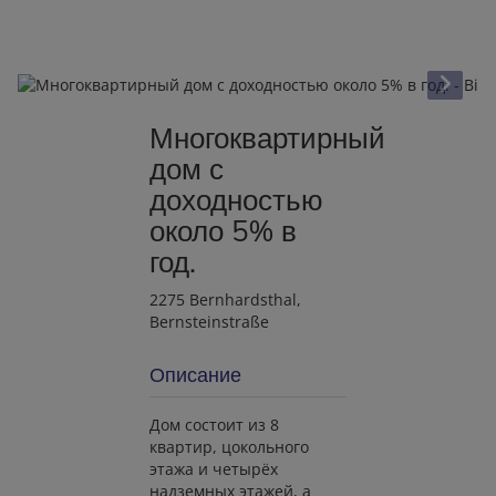
Многоквартирный
дом с
доходностью
около 5% в
год.
2275 Bernhardsthal
,
Bernsteinstraße
Описание
Дом состоит из 8
квартир, цокольного
этажа и четырёх
надземных этажей, а