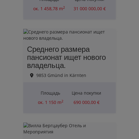
2
ок. 1 458,78 m
31 000 000,00 €
Среднего размера
пансионат ищет нового
владельца.
9853 Gmünd in Kärnten
Площадь
Цена покупки
2
ок. 1 150 m
690 000,00 €