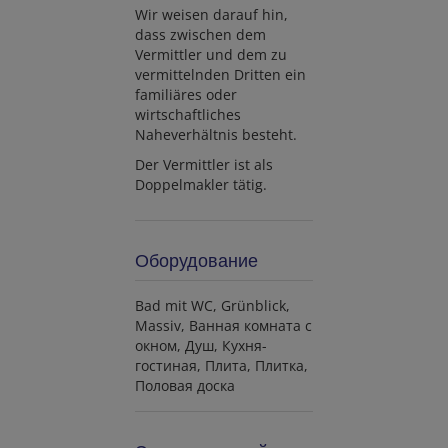
Wir weisen darauf hin,
dass zwischen dem
Vermittler und dem zu
vermittelnden Dritten ein
familiäres oder
wirtschaftliches
Naheverhältnis besteht.
Der Vermittler ist als
Doppelmakler tätig.
Оборудование
Bad mit WC
Grünblick
Massiv
Ванная комната с
окном
Душ
Кухня-
гостиная
Плита
Плитка
Половая доска