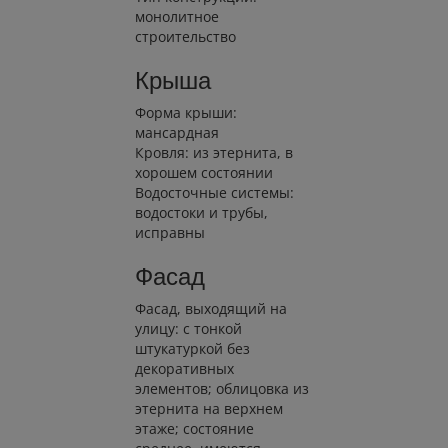
монолитное
строительство
Крыша
Форма крыши:
мансардная
Кровля: из этернита, в
хорошем состоянии
Водосточные системы:
водостоки и трубы,
исправны
Фасад
Фасад, выходящий на
улицу: с тонкой
штукатуркой без
декоративных
элементов; облицовка из
этернита на верхнем
этаже; состояние