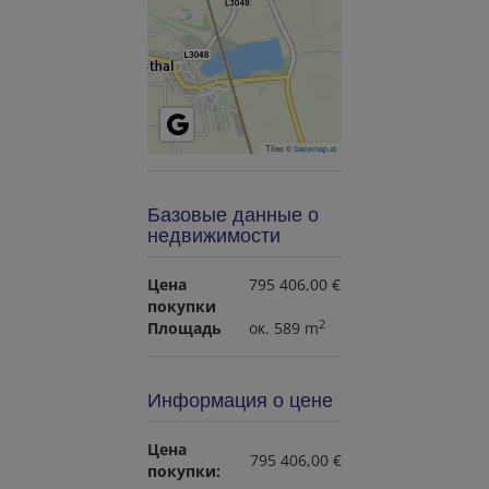
Tiles ©
basemap.at
Базовые данные о
недвижимости
Цена
795 406,00 €
покупки
2
Площадь
ок. 589 m
Информация о цене
Цена
795 406,00 €
покупки: