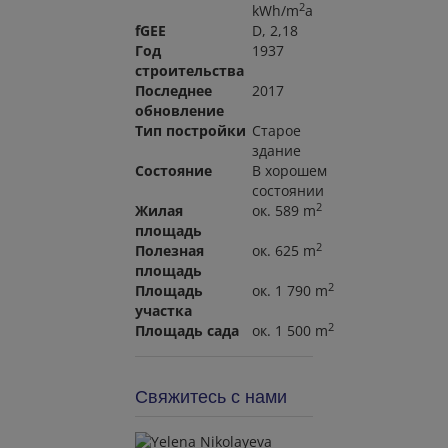
2
kWh/m
a
fGEE
D, 2,18
Год
1937
строительства
Последнее
2017
обновление
Тип постройки
Старое
здание
Состояние
В хорошем
состоянии
2
Жилая
ок. 589 m
площадь
2
Полезная
ок. 625 m
площадь
2
Площадь
ок. 1 790 m
участка
2
Площадь сада
ок. 1 500 m
Свяжитесь с нами