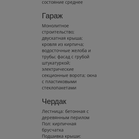
состояние среднее
Гараж
Монолитное
строительство;
двускатная крыша;
кровля из кирпича;
водосточные желоба и
трубы; фасад с грубой
штукатуркой;
электрические
секционные ворота; окна
с пластиковыми
стеклопакетами
Чердак
Лестница: бетонная с
деревянным перилом
Пол: кирпичная
брусчатка
Подшивка крыши: