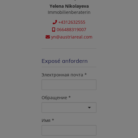
Yelena Nikolayeva
Immobilienberaterin
+4312632555
066488319007
yn@austriareal.com
Exposé anfordern
Электронная почта
Обращение
Имя