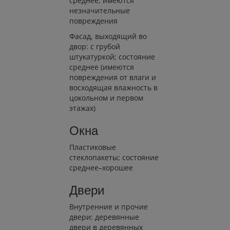
среднее, имеются
незначительные
повреждения
Фасад, выходящий во
двор: с грубой
штукатуркой; состояние
среднее (имеются
повреждения от влаги и
восходящая влажность в
цокольном и первом
этажах)
Окна
Пластиковые
стеклопакеты; состояние
среднее–хорошее
Двери
Внутренние и прочие
двери: деревянные
двери в деревянных