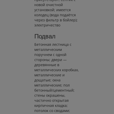
новой очистной
установкой; имеется
колодец (вода подаётся
через фильтр в бойлер);
электричество
Подвал
Бетонная лестница с
металлическим
поручнем с одной
стороны; двери —
деревянные в
металлических коробках,
металлические и
дощатые; окна
металлические; пол
бетонный/цементный;
стены окрашены,
частично открытая
кирпичная кладка;
потолок со сводами;