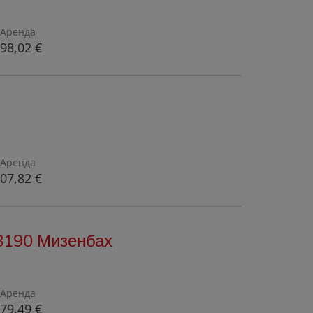
Аренда
98,02 €
Аренда
07,82 €
 8190 Мизенбах
Аренда
79,49 €