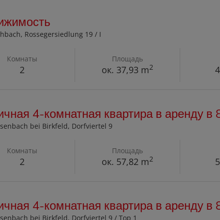
ижимость
chbach
, Rossegersiedlung 19 / I
Комнаты
Площадь
2
2
ок. 37,93 m
4
чная 4-комнатная квартира в аренду в
senbach bei Birkfeld
, Dorfviertel 9
Комнаты
Площадь
2
2
ок. 57,82 m
5
чная 4-комнатная квартира в аренду в
senbach bei Birkfeld
, Dorfviertel 9 / Top 1