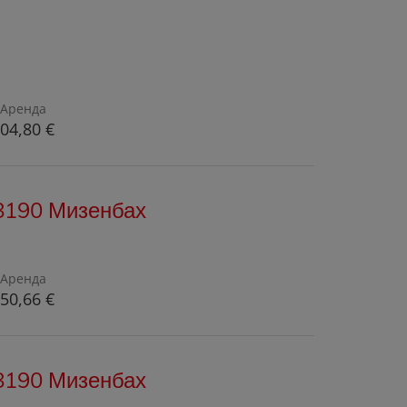
Аренда
04,80 €
 8190 Мизенбах
Аренда
50,66 €
 8190 Мизенбах