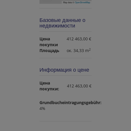
Map data ©
OpenStreetMap
Базовые данные о
недвижимости
Цена
412 463,00 €
покупки
2
Площадь
ок. 34,33 m
Информация о цене
Цена
412 463,00 €
покупки:
Grundbucheintragungsgebühr:
4%