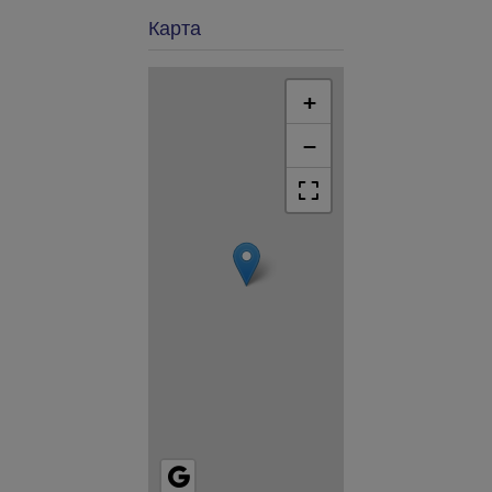
Карта
+
−