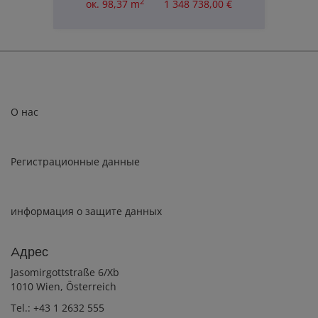
2
ок. 98,37 m
1 348 738,00 €
О нас
Регистрационные данные
информация о защите данных
Aдрес
Jasomirgottstraße 6/Xb
1010 Wien, Österreich
Tel.:
+43 1 2632 555