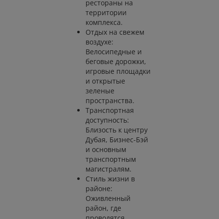
рестораны на
территории
комплекса.
Отдых на свежем
воздухе:
Велосипедные и
беговые дорожки,
игровые площадки
и открытые
зеленые
пространства.
Транспортная
доступность:
Близость к центру
Дубая, Бизнес-Бэй
и основным
транспортным
магистралям.
Стиль жизни в
районе:
Оживленный
район, где
проводятся