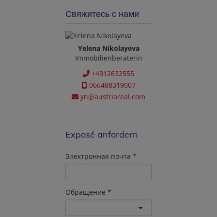
Свяжитесь с нами
Yelena Nikolayeva
Immobilienberaterin
+4312632555
066488319007
yn@austriareal.com
Exposé anfordern
Электронная почта
Обращение