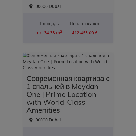
00000 Dubai
Площадь
Цена покупки
2
ок. 34,33 m
412 463,00 €
Современная квартира с
1 спальней в Meydan
One | Prime Location
with World-Class
Amenities
00000 Dubai